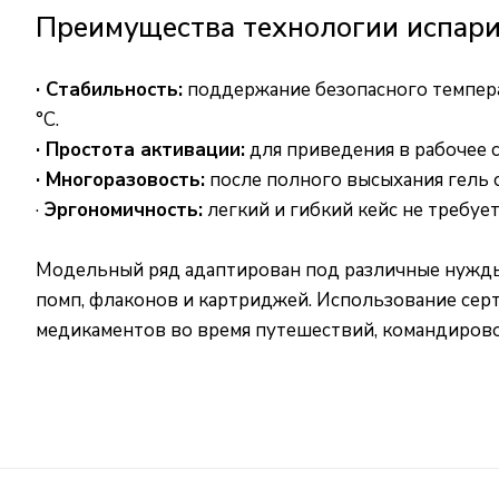
Преимущества технологии испари
· Стабильность:
поддержание безопасного температ
°C.
· Простота активации:
для приведения в рабочее с
· Многоразовость:
после полного высыхания гель с
·
Эргономичность:
легкий и гибкий кейс не требуе
Модельный ряд адаптирован под различные нужды
помп, флаконов и картриджей. Использование сер
медикаментов во время путешествий, командирово