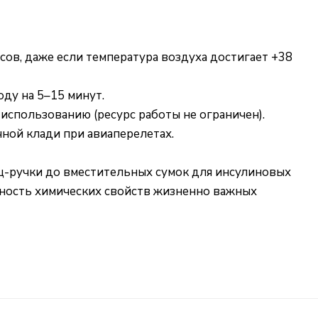
сов, даже если температура воздуха достигает +38
ду на 5–15 минут.
 использованию (ресурс работы не ограничен).
чной клади при авиаперелетах.
ц-ручки до вместительных сумок для инсулиновых
нность химических свойств жизненно важных