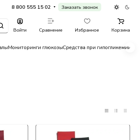
8 800 555 15 02
Заказать звонок
Войти
Сравнение
Избранное
Корзина
алы
Мониторинги глюкозы
Средства при гипогликемии
Гл