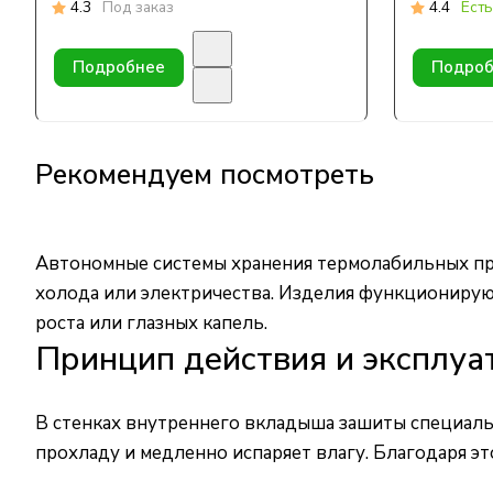
4.3
Под заказ
4.4
Есть
Подробнее
Подроб
Рекомендуем посмотреть
Автономные системы хранения термолабильных пре
холода или электричества. Изделия функционирую
роста или глазных капель.
Принцип действия и эксплуа
В стенках внутреннего вкладыша зашиты специаль
прохладу и медленно испаряет влагу. Благодаря 