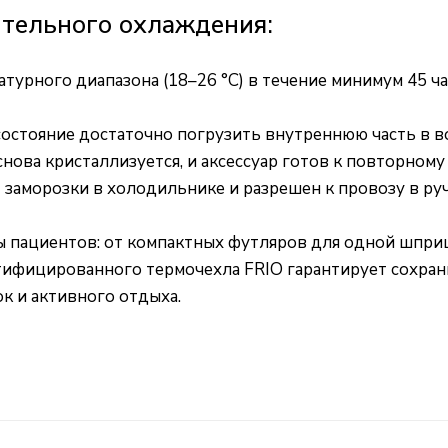
тельного охлаждения:
урного диапазона (18–26 °C) в течение минимум 45 ча
остояние достаточно погрузить внутреннюю часть в во
нова кристаллизуется, и аксессуар готов к повторному
т заморозки в холодильнике и разрешен к провозу в ру
 пациентов: от компактных футляров для одной шпри
тифицированного термочехла FRIO гарантирует сохра
к и активного отдыха.