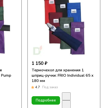
1 150 ₽
я
Термочехол для хранения 1
O Pump
шприц-ручки: FRIO Individual 65 х
180 мм
4.7
Под заказ
Подробнее