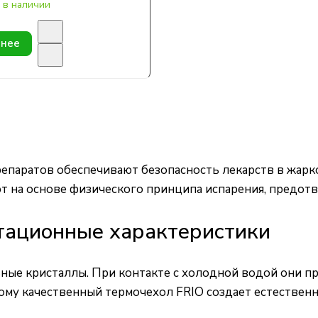
 в наличии
нее
паратов обеспечивают безопасность лекарств в жарко
т на основе физического принципа испарения, предотв
тационные характеристики
ные кристаллы. При контакте с холодной водой они пр
этому качественный термочехол FRIO создает естестве