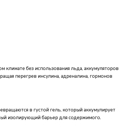
м климате без использования льда, аккумуляторов
ращая перегрев инсулина, адреналина, гормонов
евращаются в густой гель, который аккумулирует
нный изолирующий барьер для содержимого.