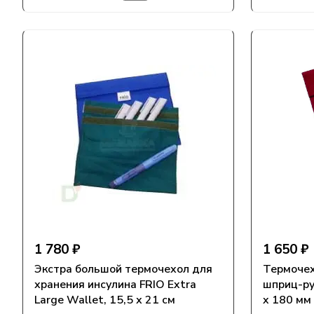
1 780 ₽
1 650 ₽
Экстра большой термочехол для
Термочех
хранения инсулина FRIO Extra
шприц-ру
Large Wallet, 15,5 х 21 см
x 180 мм