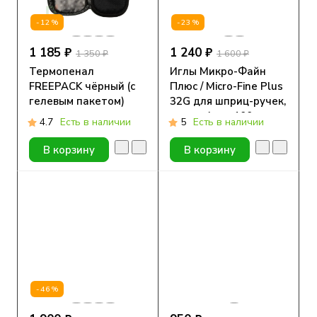
-12%
-23%
1 185 ₽
1 240 ₽
1 350 ₽
1 600 ₽
Термопенал
Иглы Микро-Файн
FREEPACK чёрный (с
Плюс / Micro-Fine Plus
гелевым пакетом)
32G для шприц-ручек,
длина 4 мм, 100 шт.
4.7
Есть в наличии
5
Есть в наличии
В корзину
В корзину
-46%