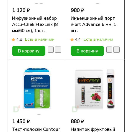
1 120 ₽
980 ₽
Инфузионный набор
Инъекционный порт
Accu-Chek FlexLink (8
iPort Advance 6 мм, 1
мм/60 см), 1 шт.
шт.
4.8
Есть в наличии
4.4
Есть в наличии
В корзину
В корзину
1 450 ₽
880 ₽
Тест-полоски Contour
Напиток фруктовый