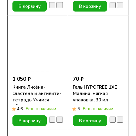
В корзину
В корзину
1 050 ₽
70 ₽
Книга Лисёна-
Гель HYPOFREE 1ХЕ
сластёна и активити-
Малина, мягкая
тетрадь Учимся
упаковка, 30 мл
общаться и дружить
4.6
Есть в наличии
5
Есть в наличии
В корзину
В корзину