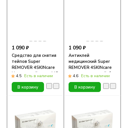
1 090 ₽
1 090 ₽
Средство для снятия
Антиклей
тейпов Super
медицинский Super
REMOVER 4SKINcare
REMOVER 4SKINcare
Цитрусовый микс, 115
гипоаллергенный, без
4.5
Есть в наличии
4.6
Есть в наличии
мл
отдушки, 115 мл
В корзину
В корзину