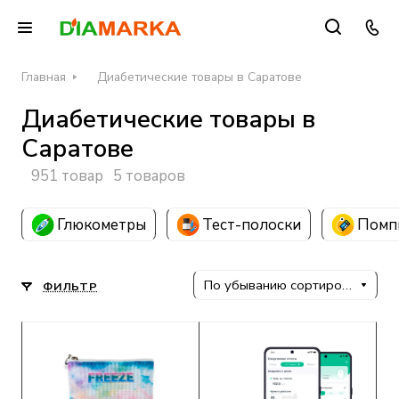
Главная
Диабетические товары в Саратове
Диабетические товары в
Саратове
951 товар
5 товаров
Глюкометры
Тест-полоски
Помп
По убыванию сортировки
ФИЛЬТР