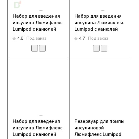
Набор для введения
Набор для введения
инсулина Люмифлекс
инсулина Люмифлекс
Lumipod с канюлей
Lumipod с канюлей
9мм, 1 шт.
6мм, 1 шт.
4.8
Под заказ
4.7
Под заказ
Набор для введения
Резервуар для помпы
инсулина Люмифлекс
инсулиновой
Lumipod с канюлей
Люмифлекс Lumipod