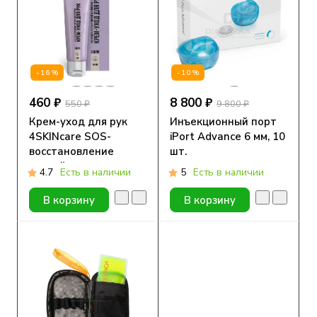
-16%
-10%
460 ₽
8 800 ₽
550 ₽
9 800 ₽
Крем-уход для рук
Инъекционный порт
4SKINcare SOS-
iPort Advance 6 мм, 10
восстановление
шт.
ногтей и кутикулы,
4.7
Есть в наличии
5
Есть в наличии
75мл
В корзину
В корзину