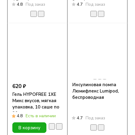
4,5мм, 1 шт.
3мл, 1 шт.
4.8
Под заказ
4.7
Под заказ
Инсулиновая помпа
620 ₽
Люмифлекс Lumipod,
Гель HYPOFREE 1ХЕ
беспроводная
Микс вкусов, мягкая
упаковка, 10 саше по
30мл
4.8
Есть в наличии
4.7
Под заказ
В корзину