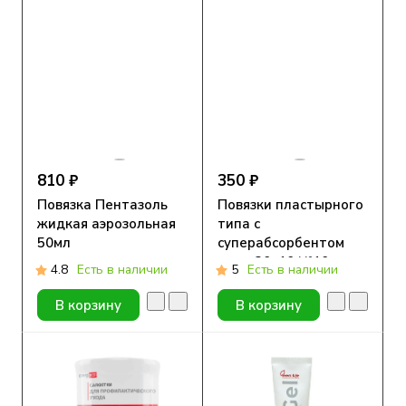
810 ₽
350 ₽
Повязка Пентазоль
Повязки пластырного
жидкая аэрозольная
типа с
50мл
суперабсорбентом
стер. 20х10 №10
4.8
Есть в наличии
5
Есть в наличии
В корзину
В корзину