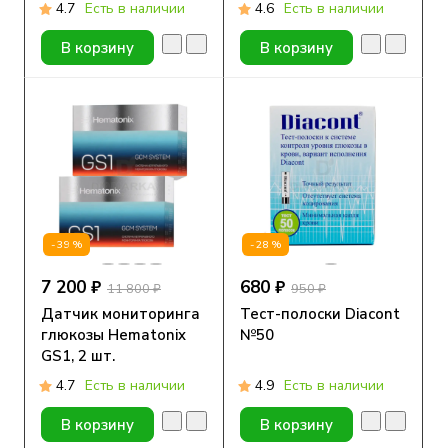
иглой для
беспроводная
4.7
Есть в наличии
4.6
Есть в наличии
наполнения, MD8200,
1 шт
В корзину
В корзину
-39%
-28%
7 200 ₽
680 ₽
11 800 ₽
950 ₽
Датчик мониторинга
Тест-полоски Diacont
глюкозы Hematonix
№50
GS1, 2 шт.
4.7
Есть в наличии
4.9
Есть в наличии
В корзину
В корзину