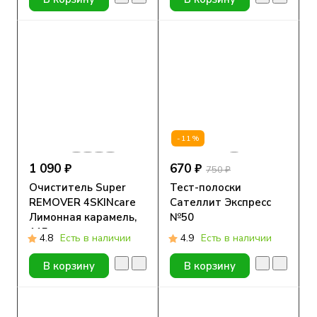
-11%
1 090 ₽
670 ₽
750 ₽
Очиститель Super
Тест-полоски
REMOVER 4SKINcare
Сателлит Экспресс
Лимонная карамель,
№50
115 мл
4.8
Есть в наличии
4.9
Есть в наличии
В корзину
В корзину