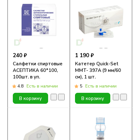
240 ₽
1 190 ₽
Салфетки спиртовые
Катетер Quick-Set
АСЕПТИКА 60*100,
MMT- 397А (9 мм/60
100шт. в уп.
см), 1 шт.
4.8
Есть в наличии
5
Есть в наличии
В корзину
В корзину