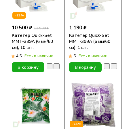
-12%
10 500 ₽
1 190 ₽
11 900 ₽
Катетер Quick-Set
Катетер Quick-Set
MMT-399А (6 мм/60
MMT-399А (6 мм/60
см), 10 шт.
см), 1 шт.
4.5
Есть в наличии
5
Есть в наличии
В корзину
В корзину
-46%