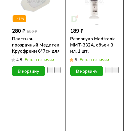
-49%
280 ₽
189 ₽
550 ₽
Пластырь
Резервуар Medtronic
прозрачный Медитек
ММТ-332А, объем 3
Круофрейм 6*7см для
мл, 1 шт.
фиксации сенсоров,
4.8
Есть в наличии
5
Есть в наличии
10 шт.
В корзину
В корзину