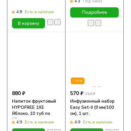
4.3
Под заказ
ноге белый, S, M, L
4.8
Есть в наличии
Подробнее
В корзину
-20%
880 ₽
570 ₽
710 ₽
Напиток фруктовый
Инфузионный набор
HYPOFREE 1ХЕ
Easy Set-II (9 мм/100
Яблоко, 10 туб по
см), 1 шт.
25мл
4.9
Есть в наличии
4.9
Есть в наличии