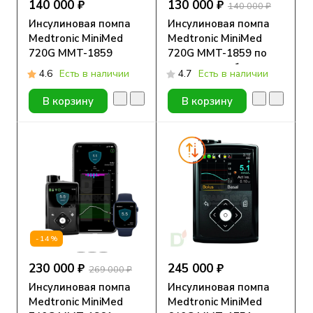
140 000 ₽
130 000 ₽
140 000 ₽
Инсулиновая помпа
Инсулиновая помпа
Medtronic MiniMed
Medtronic MiniMed
720G MMT-1859
720G MMT-1859 по
программе обмена
4.6
Есть в наличии
4.7
Есть в наличии
В корзину
В корзину
-14%
230 000 ₽
245 000 ₽
269 000 ₽
Инсулиновая помпа
Инсулиновая помпа
Medtronic MiniMed
Medtronic MiniMed