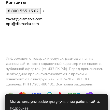
Контакты
8 800 555 15 02
zakaz@diamarka.com
opt@diamarka.com
Информация о товарах и услугах, размещенная на
данном сайте, носит справочный характер и не является
публичной офертой (ст. 437 ГК РФ). Перед применением
необходимо проконсультироваться с врачом и
ознакомиться с инструкцией. 2012–2026 © ООО
Диалэнд, ИНН 7203488481. Все права защищены.
Мы используем cookie для улучшения работы сайта.
Подробнее