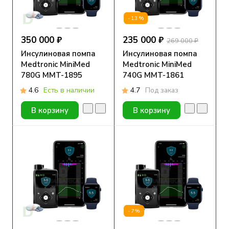
-13%
350 000 ₽
235 000 ₽
269 000 ₽
Инсулиновая помпа
Инсулиновая помпа
Medtronic MiniMed
Medtronic MiniMed
780G MMT-1895
740G MMT-1861
4.6
Есть в наличии
4.7
Под заказ
В корзину
В корзину
-7%